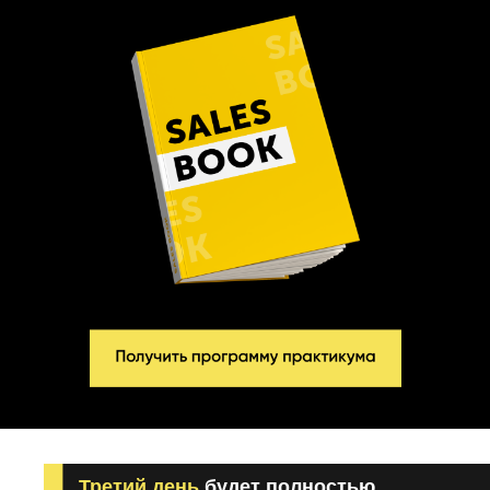
Третий день
будет полностью