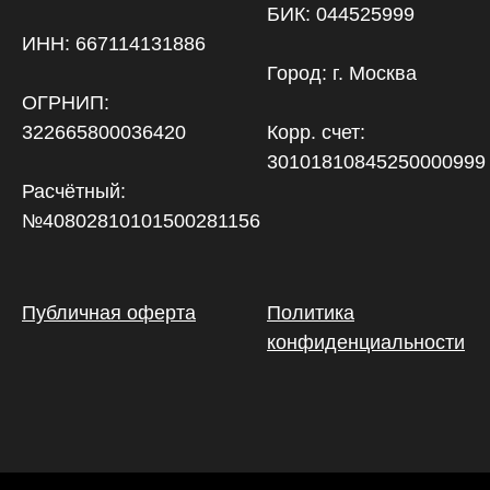
БИК: 044525999
ИНН: 667114131886
Город: г. Москва
ОГРНИП:
322665800036420
Корр. счет:
30101810845250000999
Расчётный:
№40802810101500281156
Публичная оферта
Политика
конфиденциальности