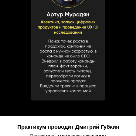
Практикум проводит Дмитрий Губкин
Основатель и методолог программы